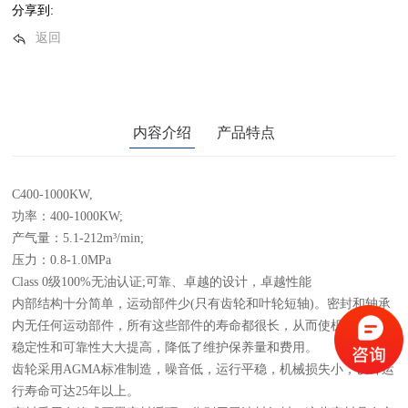
分享到:
返回
内容介绍
产品特点
C400-1000KW,
功率：400-1000KW;
产气量：5.1-212m³/min;
压力：0.8-1.0MPa
Class 0级100%无油认证;可靠、卓越的设计，卓越性能
内部结构十分简单，运动部件少(只有齿轮和叶轮短轴)。密封和轴承
内无任何运动部件，所有这些部件的寿命都很长，从而使机组的运行
稳定性和可靠性大大提高，降低了维护保养量和费用。
齿轮采用AGMA标准制造，噪音低，运行平稳，机械损失小，设计运
行寿命可达25年以上。