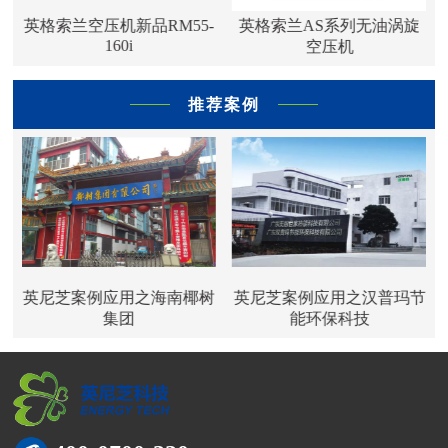
英格索兰空压机新品RM55-
英格索兰AS系列无油涡旋
160i
空压机
推荐案例
器
英尼芝案例应用之海南椰树
英尼芝案例应用之汉普玛节
集团
能环保科技