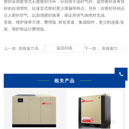
密封采用套管式石墨密封浮环，分别用于油封气封。这些密封具有良
好的自润滑性，比迷宫式密封更少泄漏等特点。另外，在密封环间还
注入密封空气，以加强密封效果，保证所供气体绝对无油。
安装、维护保养方便、费用低 ;简化管道，集成组件，更少的连接;安
装、维护和运行费用低。
返回列表
上一款: 英格索兰高压活塞式空气压缩系统
下一款： 英格索兰无油式空气压缩系统
相关产品