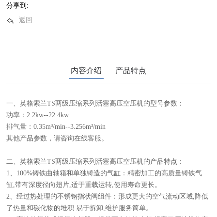
分享到:
返回
内容介绍
产品特点
一、英格索兰TS两级压缩系列活塞高压空压机的型号参数：
功率：2.2kw--22.4kw
排气量：0.35m³/min--3.256m³/min
其他产品参数，请咨询在线客服。
二、英格索兰TS两级压缩系列活塞高压空压机的产品特点：
1、100%铸铁曲轴箱和单独铸造的气缸：精密加工的高质量铸铁气
缸,带有深度径向翅片,适于重载运转,使用寿命更长。
2、经过热处理的不锈钢指状阀组件：形成更大的空气流动区域,降低
了热量和碳化物的堆积.易于拆卸,维护服务简单。