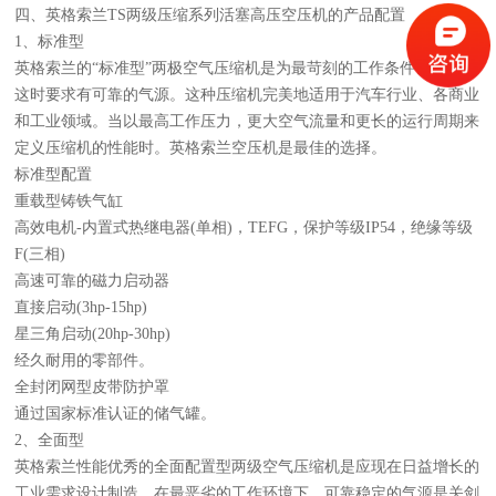
四、英格索兰TS两级压缩系列活塞高压空压机的产品配置
1、标准型
英格索兰的“标准型”两极空气压缩机是为最苛刻的工作条件设计的，
这时要求有可靠的气源。这种压缩机完美地适用于汽车行业、各商业
和工业领域。当以最高工作压力，更大空气流量和更长的运行周期来
定义压缩机的性能时。英格索兰空压机是最佳的选择。
标准型配置
重载型铸铁气缸
高效电机-内置式热继电器(单相)，TEFG，保护等级IP54，绝缘等级
F(三相)
高速可靠的磁力启动器
直接启动(3hp-15hp)
星三角启动(20hp-30hp)
经久耐用的零部件。
全封闭网型皮带防护罩
通过国家标准认证的储气罐。
2、全面型
英格索兰性能优秀的全面配置型两级空气压缩机是应现在日益增长的
工业需求设计制造。在最恶劣的工作环境下，可靠稳定的气源是关剑